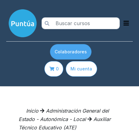
Colaboradores
0
Mi cuenta
Inicio
Administración General del
Estado - Autonómica - Local
Auxiliar
Técnico Educativo (ATE)