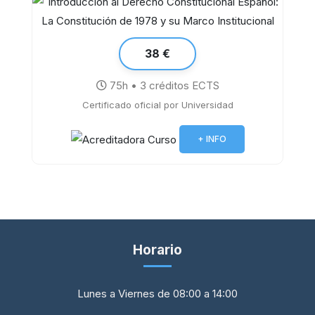
38 €
75h • 3 créditos ECTS
Introducción al Derecho Constitucional
Certificado oficial por Universidad
Español: La Constitución de 1978 y su
Marco Institucional
+ INFO
Horario
Lunes a Viernes de 08:00 a 14:00