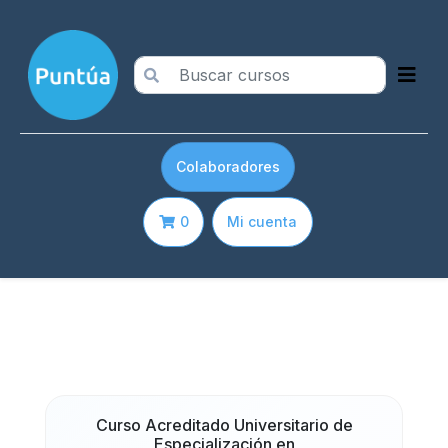
Colaboradores
0
Mi cuenta
Curso Acreditado Universitario de
Especialización en