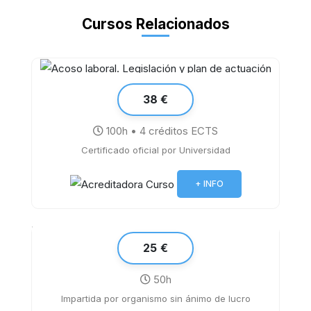
Cursos Relacionados
38 €
100h • 4 créditos ECTS
Certificado oficial por Universidad
Acoso laboral. Legislación y plan de
actuación
+ INFO
25 €
50h
Impartida por organismo sin ánimo de lucro