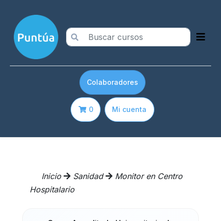
Colaboradores
0
Mi cuenta
Inicio
Sanidad
Monitor en Centro
Hospitalario