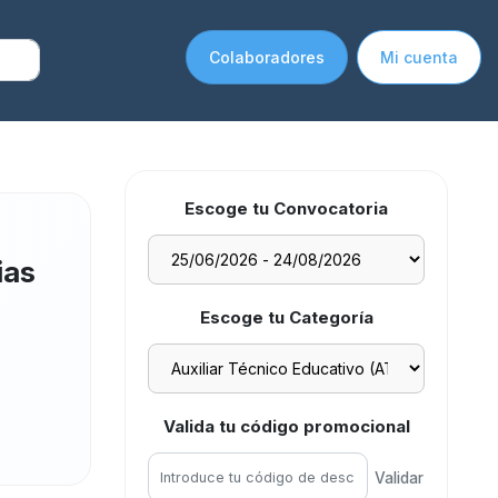
Colaboradores
Mi cuenta
Escoge tu Convocatoria
ias
Escoge tu Categoría
Valida tu código promocional
Validar