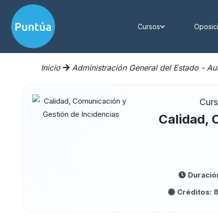
Cursos
Oposic
Inicio
Administración General del Estado - A
Curs
Calidad, 
Duració
Créditos: 