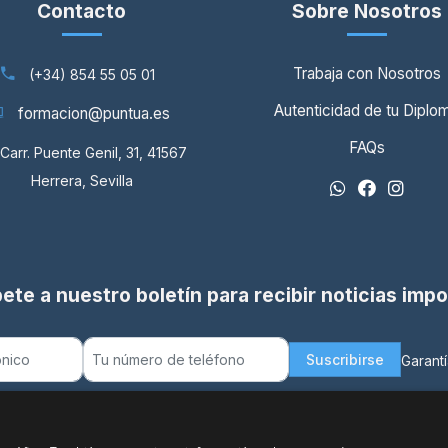
Contacto
Sobre Nosotros
Trabaja con Nosotros
(+34) 854 55 05 01
Autenticidad de tu Diplo
formacion@puntua.es
FAQs
Carr. Puente Genil, 31, 41567
Herrera, Sevilla
ete a nuestro boletín para recibir noticias imp
Suscribirse
Garantí