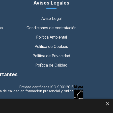
Avisos Legales
Aviso Legal
ma
Condiciones de contratación
Política Ambiental
Política de Cookies
Política de Privacidad
Política de Calidad
ortantes
Entidad certificada ISO 9001:2015
a de calidad en formación presencial y online
×