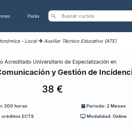
iones
Packs
utonómica - Local
Auxiliar Técnico Educativo (ATE)
o Acreditado Universitario de Especialización en
Comunicación y Gestión de Incidenc
38 €
n: 200 horas
Periodo: 2 Meses
8 créditos ECTS
Modalidad: Online