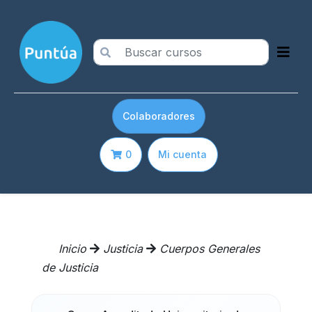
Colaboradores
0
Mi cuenta
Inicio
Justicia
Cuerpos Generales
de Justicia