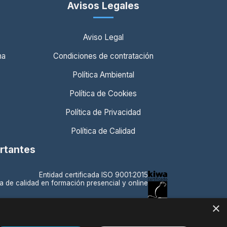
Avisos Legales
Aviso Legal
ma
Condiciones de contratación
Política Ambiental
Política de Cookies
Política de Privacidad
Política de Calidad
ortantes
Entidad certificada ISO 9001:2015
a de calidad en formación presencial y online
×