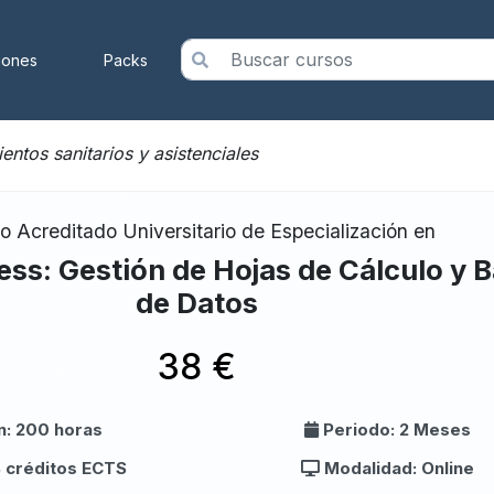
iones
Packs
ntos sanitarios y asistenciales
o Acreditado Universitario de Especialización en
ess: Gestión de Hojas de Cálculo y 
de Datos
38 €
n: 200 horas
Periodo: 2 Meses
8 créditos ECTS
Modalidad: Online