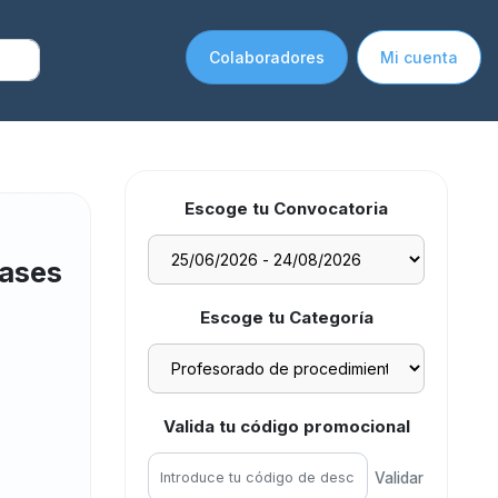
Colaboradores
Mi cuenta
Escoge tu Convocatoria
Bases
Escoge tu Categoría
Valida tu código promocional
Validar