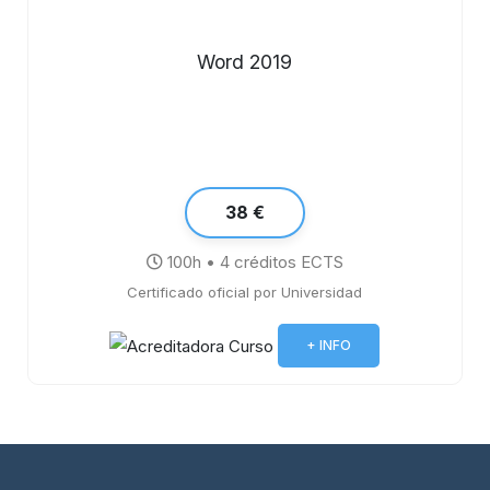
Word 2019
38 €
100h • 4 créditos ECTS
Certificado oficial por Universidad
+ INFO