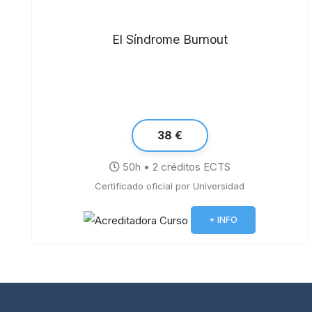
El Síndrome Burnout
38 €
50h • 2 créditos ECTS
Certificado oficial por Universidad
+ INFO