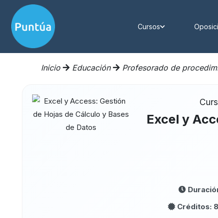
Cursos
Oposic
Inicio
Educación
Profesorado de procedimie
Curs
Excel y Acc
Duració
Créditos: 