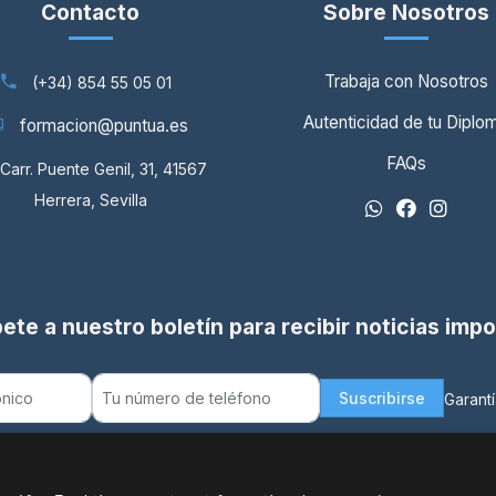
Contacto
Sobre Nosotros
Trabaja con Nosotros
(+34) 854 55 05 01
Autenticidad de tu Diplo
formacion@puntua.es
FAQs
Carr. Puente Genil, 31, 41567
Herrera, Sevilla
ete a nuestro boletín para recibir noticias imp
Suscribirse
Garantí