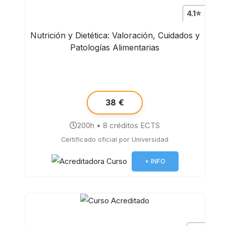
4.1⭐
Nutrición y Dietética: Valoración, Cuidados y
Patologías Alimentarias
38 €
200h • 8 créditos ECTS
Certificado oficial por Universidad
+ INFO