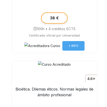
38 €
100h • 4 créditos ECTS
Certificado oficial por Universidad
+ INFO
4.6⭐
Bioética. Dilemas éticos. Normas legales de
ámbito profesional