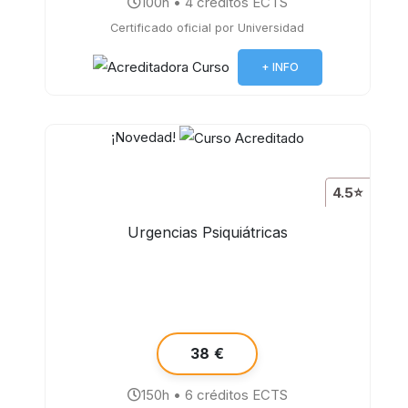
100h • 4 créditos ECTS
Certificado oficial por Universidad
+ INFO
¡Novedad!
4.5⭐
Urgencias Psiquiátricas
38 €
150h • 6 créditos ECTS