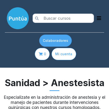
Colaboradores
0
Mi cuenta
Sanidad
> Anestesista
Especialízate en la administración de anestesia y el
manejo de pacientes durante intervenciones
quirúrgicas con nuestros cursos homologados,