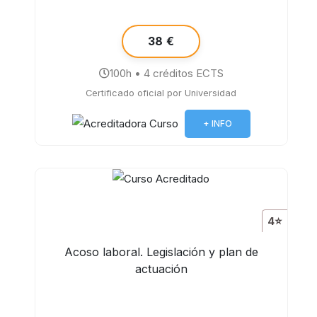
38 €
100h • 4 créditos ECTS
Certificado oficial por Universidad
+ INFO
4⭐
Acoso laboral. Legislación y plan de
actuación