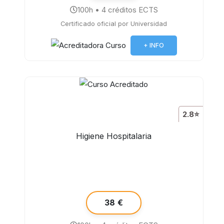
100h • 4 créditos ECTS
Certificado oficial por Universidad
+ INFO
2.8⭐
Higiene Hospitalaria
38 €