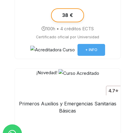
38 €
100h • 4 créditos ECTS
Certificado oficial por Universidad
+ INFO
¡Novedad!
4.7⭐
Primeros Auxilios y Emergencias Sanitarias
Básicas