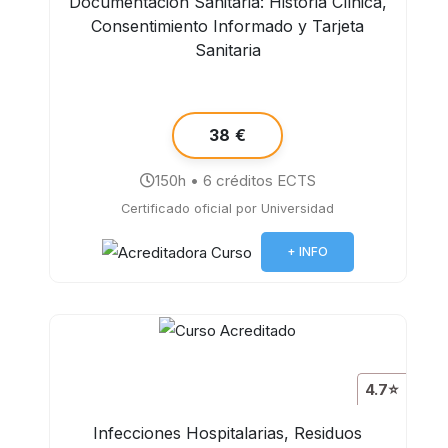
Documentación Sanitaria: Historia Clínica,
Consentimiento Informado y Tarjeta
Sanitaria
38 €
150h • 6 créditos ECTS
Certificado oficial por Universidad
+ INFO
4.7⭐
Infecciones Hospitalarias, Residuos