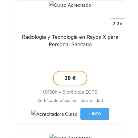
2.3⭐
Radiología y Tecnología en Rayos X para
Personal Sanitario
38 €
150h • 6 créditos ECTS
Certificado oficial por Universidad
+ INFO