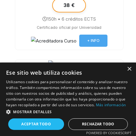
38 €
150h • 6 créditos ECTS
Certificado oficial por Universidad
+ INFO
×
Ese sitio web utiliza cookies
Utilizamos cookies para personalizar el contenido y analizar nuestro
5⭐
tráfico. También compartimos información sobre su uso de nuestro
sitio con nuestros socios de publicidad y análisis, quienes pueden
Derechos digitales y protección de datos
combinarla con otra información que les haya proporcionado o que
hayan recopilado a partir del uso de sus servicios.
Más información
MOSTRAR DETALLES
ACEPTAR TODO
RECHAZAR TODO
POWERED BY COOKIESCRIPT