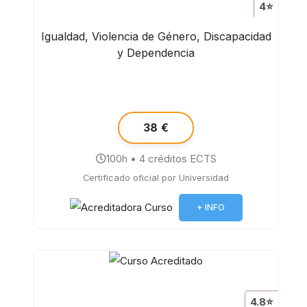
4⭐
Igualdad, Violencia de Género, Discapacidad
y Dependencia
38 €
100h • 4 créditos ECTS
Certificado oficial por Universidad
+ INFO
4.8⭐