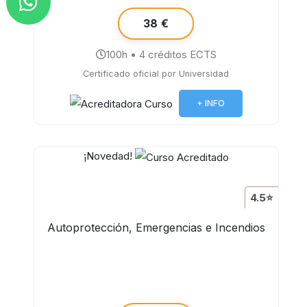
38 €
100h • 4 créditos ECTS
Certificado oficial por Universidad
+ INFO
¡Novedad!
4.5⭐
Autoprotección, Emergencias e Incendios