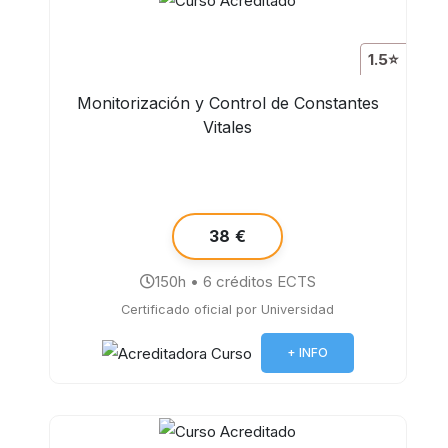
1.5⭐
Monitorización y Control de Constantes
Vitales
38 €
150h • 6 créditos ECTS
Certificado oficial por Universidad
+ INFO