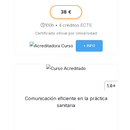
38 €
100h • 4 créditos ECTS
Certificado oficial por Universidad
+ INFO
1.6⭐
Comunicación eficiente en la práctica
sanitaria