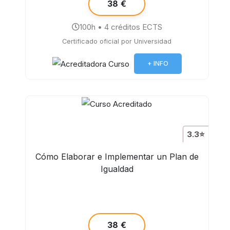
38 €
100h • 4 créditos ECTS
Certificado oficial por Universidad
+ INFO
3.3⭐
Cómo Elaborar e Implementar un Plan de
Igualdad
38 €