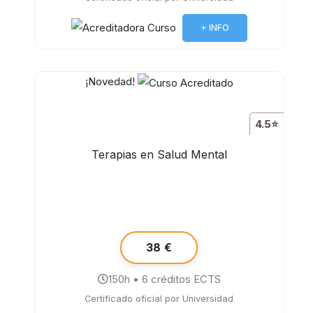
+ INFO
¡Novedad!
4.5⭐
Terapias en Salud Mental
38 €
150h • 6 créditos ECTS
Certificado oficial por Universidad