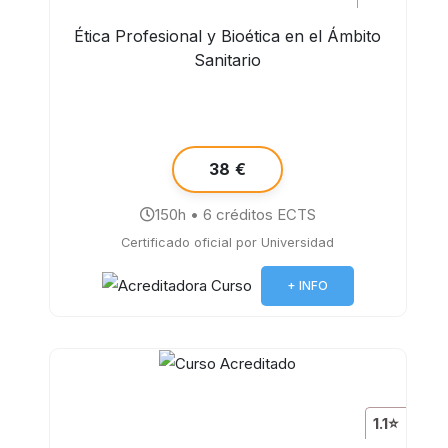
Ética Profesional y Bioética en el Ámbito
Sanitario
38 €
150h • 6 créditos ECTS
Certificado oficial por Universidad
+ INFO
1.1⭐