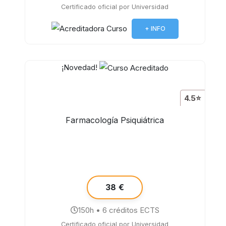
Certificado oficial por Universidad
+ INFO
¡Novedad!
4.5⭐
Farmacología Psiquiátrica
38 €
150h • 6 créditos ECTS
Certificado oficial por Universidad