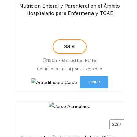
Nutrición Enteral y Parenteral en el Ámbito
Hospitalario para Enfermería y TCAE
38 €
150h • 6 créditos ECTS
Certificado oficial por Universidad
+ INFO
2.2⭐