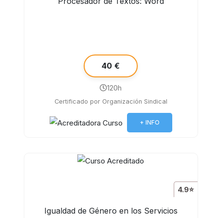
Procesador de Textos: Word
40 €
120h
Certificado por Organización Sindical
+ INFO
4.9⭐
Igualdad de Género en los Servicios