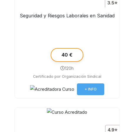
3.5⭐
Seguridad y Riesgos Laborales en Sanidad
40 €
120h
Certificado por Organización Sindical
+ INFO
4.9⭐