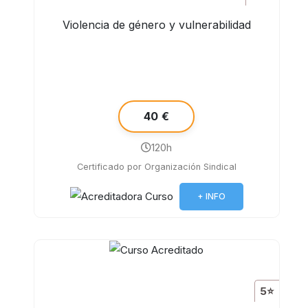
Violencia de género y vulnerabilidad
40 €
120h
Certificado por Organización Sindical
+ INFO
5⭐