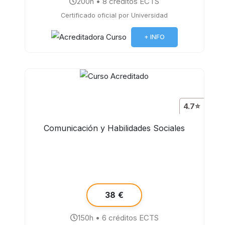
200h • 8 créditos ECTS
Certificado oficial por Universidad
+ INFO
4.7⭐
Comunicación y Habilidades Sociales
38 €
150h • 6 créditos ECTS