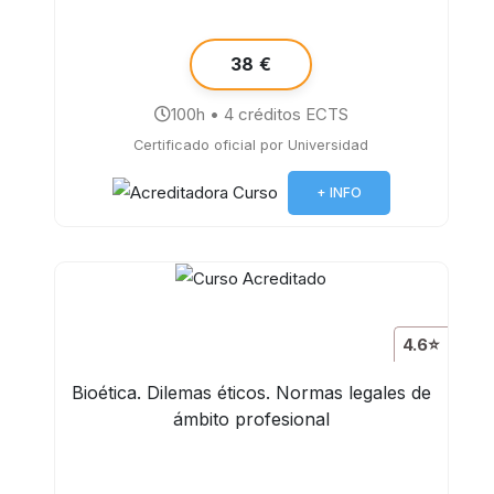
38 €
100h • 4 créditos ECTS
Certificado oficial por Universidad
+ INFO
4.6⭐
Bioética. Dilemas éticos. Normas legales de
ámbito profesional