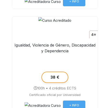
+ INFO
4⭐
Igualdad, Violencia de Género, Discapacidad
y Dependencia
38 €
100h • 4 créditos ECTS
Certificado oficial por Universidad
+ INFO