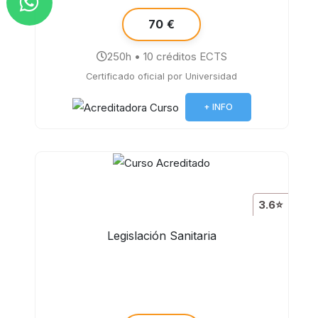
70 €
250h • 10 créditos ECTS
Certificado oficial por Universidad
+ INFO
3.6⭐
Legislación Sanitaria