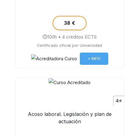
38 €
100h • 4 créditos ECTS
Certificado oficial por Universidad
+ INFO
4⭐
Acoso laboral. Legislación y plan de
actuación