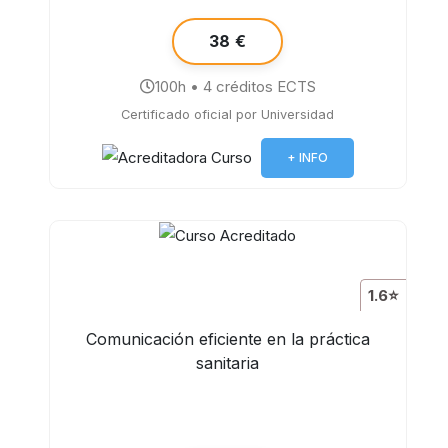
38 €
100h • 4 créditos ECTS
Certificado oficial por Universidad
+ INFO
1.6⭐
Comunicación eficiente en la práctica
sanitaria