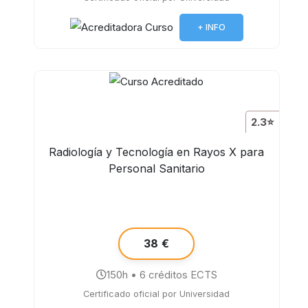
+ INFO
2.3⭐
Radiología y Tecnología en Rayos X para
Personal Sanitario
38 €
150h • 6 créditos ECTS
Certificado oficial por Universidad