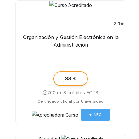
2.3⭐
Organización y Gestión Electrónica en la
Administración
38 €
200h • 8 créditos ECTS
Certificado oficial por Universidad
+ INFO
¡Novedad!