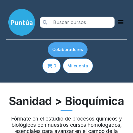
Colaboradores
0
Mi cuenta
Sanidad
> Bioquímica
Fórmate en el estudio de procesos químicos y
biológicos con nuestros cursos homologados,
esenciales para avanzar en el campo de la