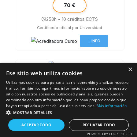
70 €
250h • 10 créditos ECTS
Certificado oficial por Universidad
+ INFO
×
Ese sitio web utiliza cookies
Utilizamos cookies para personalizar el contenido y analizar nuestro
4.6⭐
tráfico. También compartimos información sobre su uso de nuestro
sitio con nuestros socios de publicidad y análisis, quienes pueden
Curso de Desarrollo Profesional en
combinarla con otra información que les haya proporcionado o que
Farmacología Básica para Profesionales
hayan recopilado a partir del uso de sus servicios.
Más información
Sanitarios
MOSTRAR DETALLES
ACEPTAR TODO
RECHAZAR TODO
POWERED BY COOKIESCRIPT