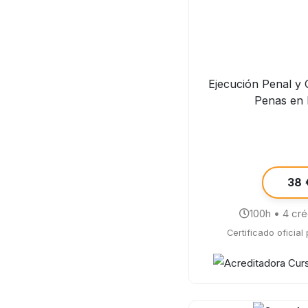
Ejecución Penal y
Penas en
38 
100h • 4 cr
Certificado oficial