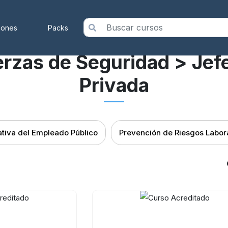
iones
Packs
rzas de Seguridad
> Jef
Privada
tiva del Empleado Público
Prevención de Riesgos Labor