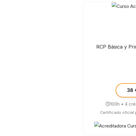
RCP Básica y Pri
38 
100h • 4 cr
Certificado oficial