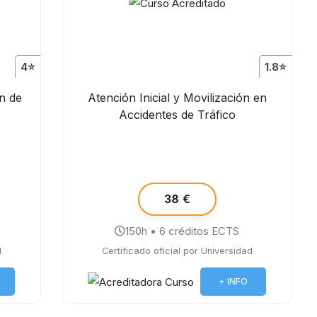
4⭐
1.8⭐
n de
Atención Inicial y Movilización en
Accidentes de Tráfico
38 €
150h • 6 créditos ECTS
d
Certificado oficial por Universidad
+ INFO