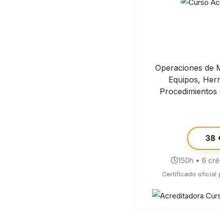
Operaciones de 
Equipos, Her
Procedimientos
38 
150h • 6 cr
Certificado oficial