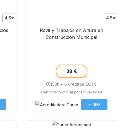
4.5⭐
4.5⭐
cios
Revit y Trabajos en Altura en
Construcción Municipal
38 €
150h • 6 créditos ECTS
d
Certificado oficial por Universidad
+ INFO