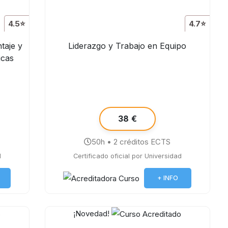
4.5⭐
4.7⭐
taje y
Liderazgo y Trabajo en Equipo
icas
38 €
50h • 2 créditos ECTS
d
Certificado oficial por Universidad
+ INFO
¡Novedad!