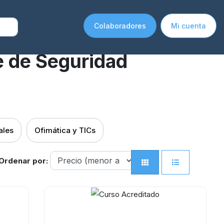
Colaboradores
Mi cuenta
e de Seguridad
ales
Ofimática y TICs
Ordenar por: