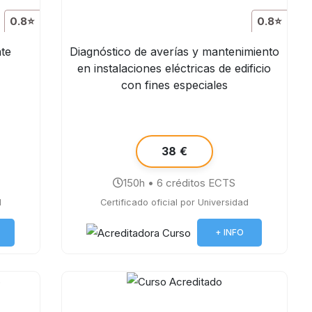
0.8⭐
0.8⭐
nte
Diagnóstico de averías y mantenimiento
en instalaciones eléctricas de edificio
con fines especiales
38 €
150h • 6 créditos ECTS
d
Certificado oficial por Universidad
+ INFO