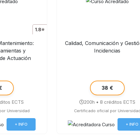
1.8⭐
Mantenimiento:
Calidad, Comunicación y Gestió
ramientas y
Incidencias
 de Actuación
€
38 €
éditos ECTS
200h • 8 créditos ECTS
 por Universidad
Certificado oficial por Universida
+ INFO
+ INFO