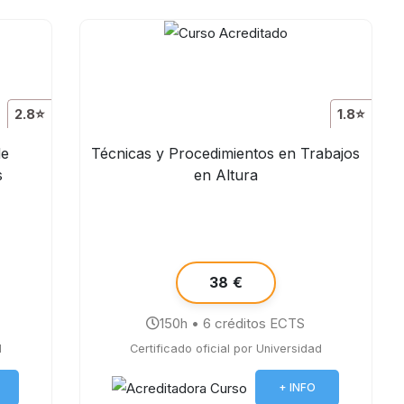
2.8⭐
1.8⭐
de
Técnicas y Procedimientos en Trabajos
s
en Altura
38 €
150h • 6 créditos ECTS
d
Certificado oficial por Universidad
+ INFO