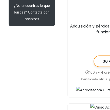
¿No encuentras lo que
buscas? Contacta con
nosotros
Adquisición y pérdida
funcio
38 
100h • 4 cr
Certificado oficial