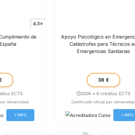
4.3⭐
 Cumplimiento de
Apoyo Psicológico en Emergenc
 España
Catástrofes para Técnicos e
Emergencias Sanitarias
€
38 €
éditos ECTS
200h • 8 créditos ECTS
 por Universidad
Certificado oficial por Universida
+ INFO
+ INFO