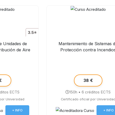
3.5⭐
e Unidades de
Mantenimiento de Sistemas 
ribución de Aire
Protección contra Incendio
€
38 €
éditos ECTS
150h • 6 créditos ECTS
 por Universidad
Certificado oficial por Universida
+ INFO
+ INFO