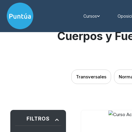
Cursos
Oposic
Cuerpos y Fue
Transversales
Norma
FILTROS