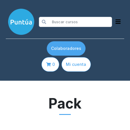
Colaboradores
0
Mi cuenta
Pack