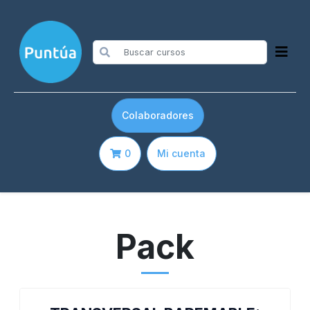
Colaboradores
0
Mi cuenta
Pack