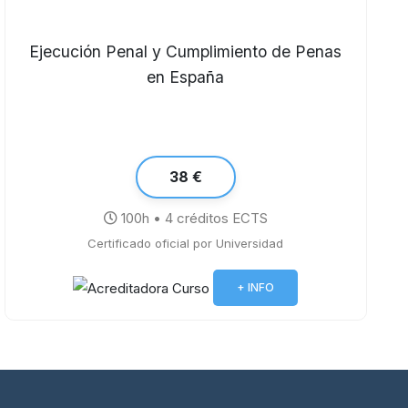
Ejecución Penal y Cumplimiento de Penas
en España
38 €
100h • 4 créditos ECTS
Certificado oficial por Universidad
+ INFO