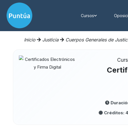
Cursos
Oposic
Inicio
Justicia
Cuerpos Generales de Justic
Curs
Certi
Duració
Créditos: 