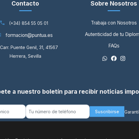
Contacto
Sobre Nosotros
Trabaja con Nosotros
(+34) 854 55 05 01
Autenticidad de tu Diplo
formacion@puntua.es
FAQs
Carr. Puente Genil, 31, 41567
Herrera, Sevilla
ete a nuestro boletín para recibir noticias imp
Suscribirse
Garantí