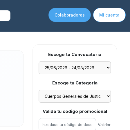
Colaboradores
Mi cuenta
Escoge tu Convocatoria
Escoge tu Categoría
Valida tu código promocional
Validar