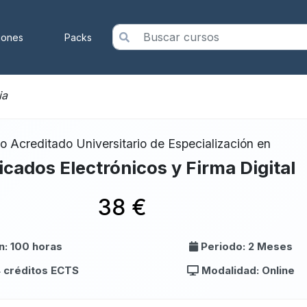
iones
Packs
ia
o Acreditado Universitario de Especialización en
ficados Electrónicos y Firma Digital
38 €
n: 100 horas
Periodo: 2 Meses
4 créditos ECTS
Modalidad: Online