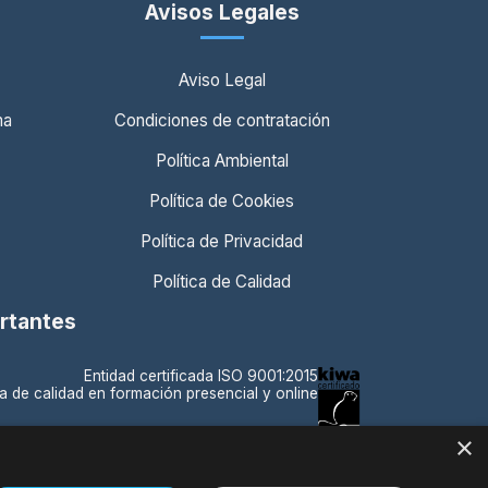
Avisos Legales
Aviso Legal
ma
Condiciones de contratación
Política Ambiental
Política de Cookies
Política de Privacidad
Política de Calidad
ortantes
Entidad certificada ISO 9001:2015
a de calidad en formación presencial y online
×