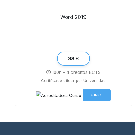
Word 2019
38 €
100h • 4 créditos ECTS
Certificado oficial por Universidad
+ INFO