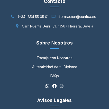
Contacto
formacion@puntua.es
(+34) 854 55 05 01
Carr. Puente Genil, 31, 41567 Herrera, Sevilla
Sobre Nosotros
Trabaja con Nosotros
Autenticidad de tu Diploma
FAQs
Avisos Legales