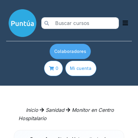
Colaboradores
0
Mi cuenta
Inicio
Sanidad
Monitor en Centro
Hospitalario