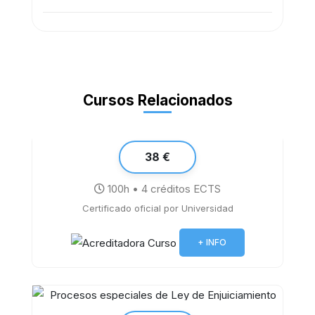
Cursos Relacionados
38 €
100h • 4 créditos ECTS
Certificado oficial por Universidad
Word 2019
+ INFO