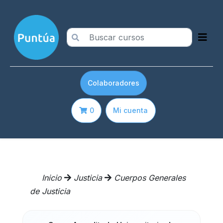
Colaboradores
0
Mi cuenta
Inicio
Justicia
Cuerpos Generales
de Justicia