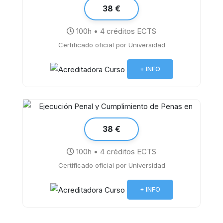
38 €
100h • 4 créditos ECTS
Certificado oficial por Universidad
Procesos especiales de Ley de
Enjuiciamiento Civil
+ INFO
38 €
100h • 4 créditos ECTS
Certificado oficial por Universidad
Ejecución Penal y Cumplimiento de
Penas en España
+ INFO