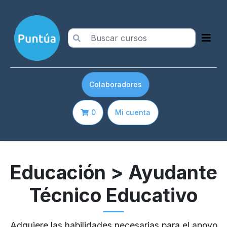
Colaboradores
0
Mi cuenta
Educación
> Ayudante
Técnico Educativo
Adquiere las habilidades necesarias para el apoyo