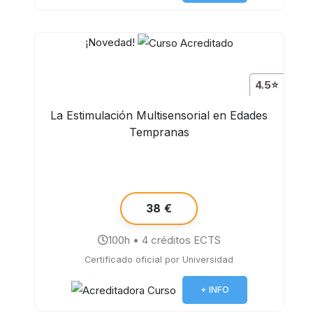
¡Novedad!
4.5⭐
La Estimulación Multisensorial en Edades
Tempranas
38 €
100h • 4 créditos ECTS
Certificado oficial por Universidad
+ INFO