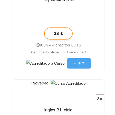
38 €
100h • 4 créditos ECTS
Certificado oficial por Universidad
+ INFO
¡Novedad!
3⭐
Inglés B1 Inicial