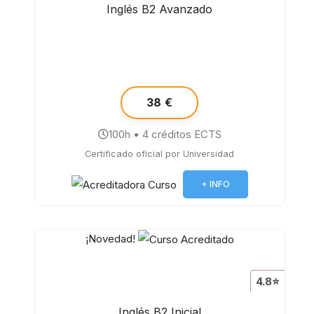
Inglés B2 Avanzado
38 €
100h • 4 créditos ECTS
Certificado oficial por Universidad
+ INFO
¡Novedad!
4.8⭐
Inglés B2 Inicial