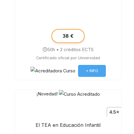
38 €
50h • 2 créditos ECTS
Certificado oficial por Universidad
+ INFO
¡Novedad!
4.5⭐
El TEA en Educación Infantil