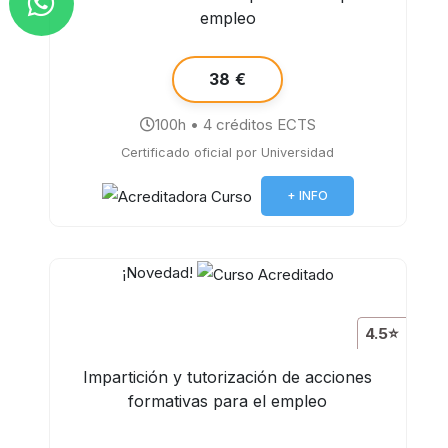
empleo
38 €
100h • 4 créditos ECTS
Certificado oficial por Universidad
+ INFO
¡Novedad!
4.5⭐
Impartición y tutorización de acciones
formativas para el empleo