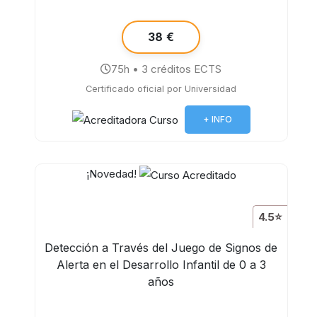
38 €
75h • 3 créditos ECTS
Certificado oficial por Universidad
+ INFO
¡Novedad!
4.5⭐
Detección a Través del Juego de Signos de
Alerta en el Desarrollo Infantil de 0 a 3
años