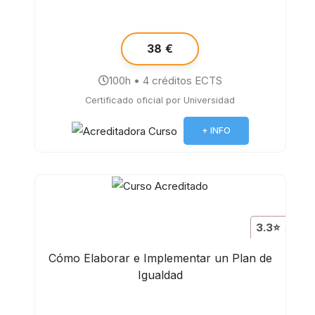
38 €
100h • 4 créditos ECTS
Certificado oficial por Universidad
+ INFO
3.3⭐
Cómo Elaborar e Implementar un Plan de
Igualdad