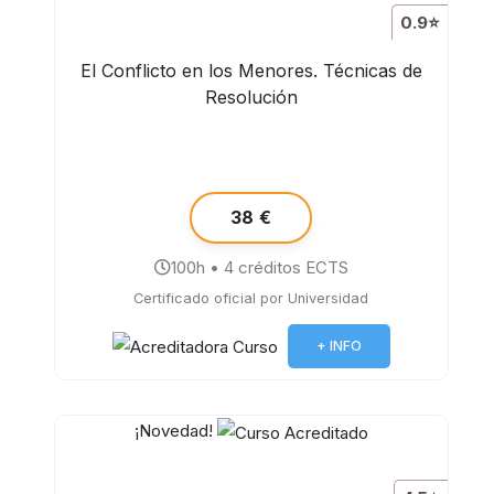
0.9⭐
El Conflicto en los Menores. Técnicas de
Resolución
38 €
100h • 4 créditos ECTS
Certificado oficial por Universidad
+ INFO
¡Novedad!