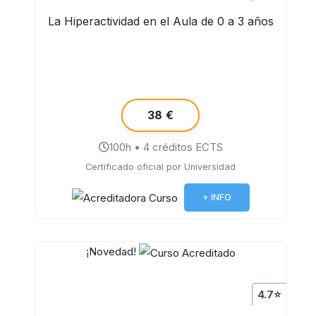
La Hiperactividad en el Aula de 0 a 3 años
38 €
100h • 4 créditos ECTS
Certificado oficial por Universidad
+ INFO
¡Novedad!
4.7⭐