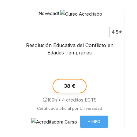
¡Novedad!
4.5⭐
Resolución Educativa del Conflicto en
Edades Tempranas
38 €
100h • 4 créditos ECTS
Certificado oficial por Universidad
+ INFO