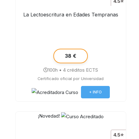
4.5⭐
La Lectoescritura en Edades Tempranas
38 €
100h • 4 créditos ECTS
Certificado oficial por Universidad
+ INFO
¡Novedad!
4.5⭐