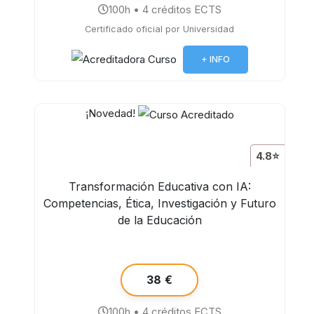
100h • 4 créditos ECTS
Certificado oficial por Universidad
+ INFO
¡Novedad!
4.8⭐
Transformación Educativa con IA:
Competencias, Ética, Investigación y Futuro
de la Educación
38 €
100h • 4 créditos ECTS