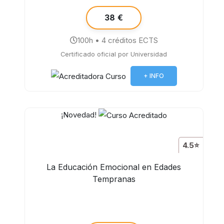
38 €
100h • 4 créditos ECTS
Certificado oficial por Universidad
+ INFO
¡Novedad!
4.5⭐
La Educación Emocional en Edades
Tempranas