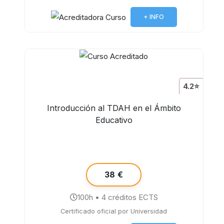
+ INFO
4.2⭐
Introducción al TDAH en el Ámbito
Educativo
38 €
100h • 4 créditos ECTS
Certificado oficial por Universidad