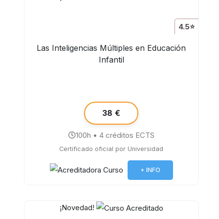
4.5⭐
Las Inteligencias Múltiples en Educación
Infantil
38 €
100h • 4 créditos ECTS
Certificado oficial por Universidad
+ INFO
¡Novedad!