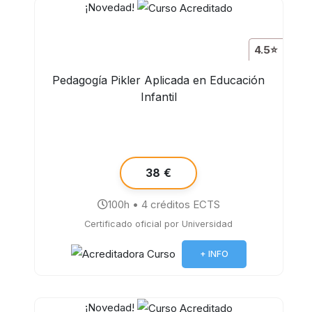
¡Novedad!
4.5⭐
Pedagogía Pikler Aplicada en Educación
Infantil
38 €
100h • 4 créditos ECTS
Certificado oficial por Universidad
+ INFO
¡Novedad!