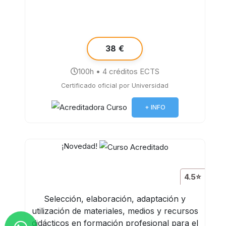
38 €
100h • 4 créditos ECTS
Certificado oficial por Universidad
+ INFO
¡Novedad!
4.5⭐
Selección, elaboración, adaptación y
utilización de materiales, medios y recursos
didácticos en formación profesional para el