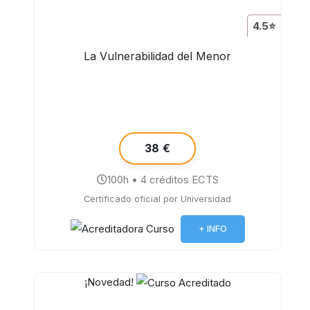
4.5⭐
La Vulnerabilidad del Menor
38 €
100h • 4 créditos ECTS
Certificado oficial por Universidad
+ INFO
¡Novedad!