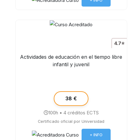
+ INFO
4.7⭐
Actividades de educación en el tiempo libre
infantil y juvenil
38 €
100h • 4 créditos ECTS
Certificado oficial por Universidad
+ INFO