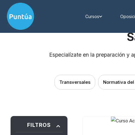
Cursos
Oposic
S
Especialízate en la preparación y 
Transversales
Normativa del
FILTROS