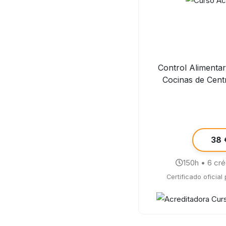
Control Alimenta
Cocinas de Cent
38 
150h • 6 cr
Certificado oficial