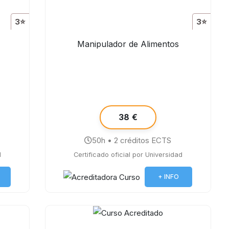
3⭐
3⭐
Manipulador de Alimentos
38 €
50h • 2 créditos ECTS
d
Certificado oficial por Universidad
+ INFO