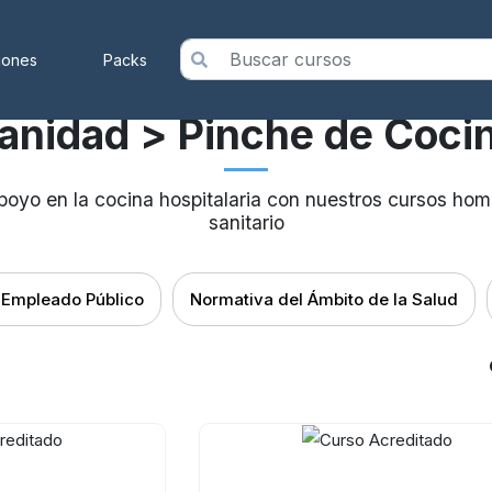
iones
Packs
anidad
> Pinche de Coci
apoyo en la cocina hospitalaria con nuestros cursos hom
sanitario
 Empleado Público
Normativa del Ámbito de la Salud