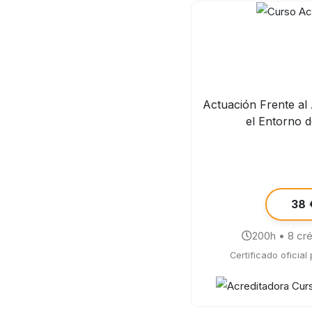
Actuación Frente al
el Entorno 
38 
200h • 8 cr
Certificado oficial