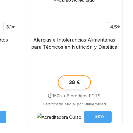
3.1⭐
4.5⭐
atos
Alergias e Intolerancias Alimentarias
para Técnicos en Nutrición y Dietética
38 €
150h • 6 créditos ECTS
d
Certificado oficial por Universidad
+ INFO