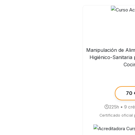
Manipulación de Ali
Higiénico-Sanitaria
Coci
70 
225h • 9 cr
Certificado oficial