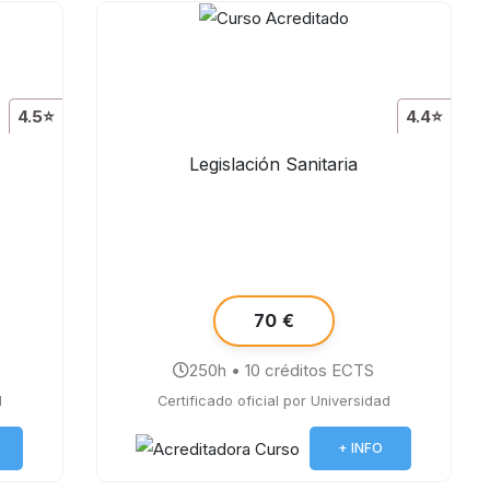
4.5⭐
4.4⭐
Legislación Sanitaria
70 €
250h • 10 créditos ECTS
d
Certificado oficial por Universidad
+ INFO