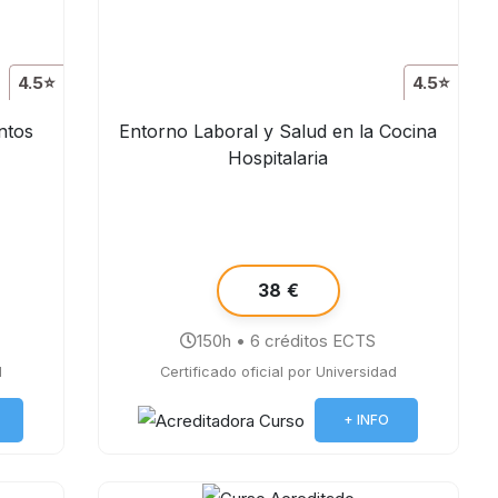
4.5⭐
4.5⭐
ntos
Entorno Laboral y Salud en la Cocina
Hospitalaria
38 €
150h • 6 créditos ECTS
d
Certificado oficial por Universidad
+ INFO