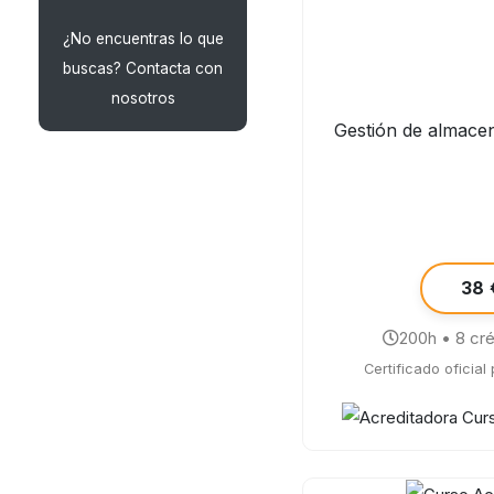
¿No encuentras lo que
buscas? Contacta con
nosotros
Gestión de almacen
38 
200h • 8 cr
Certificado oficial