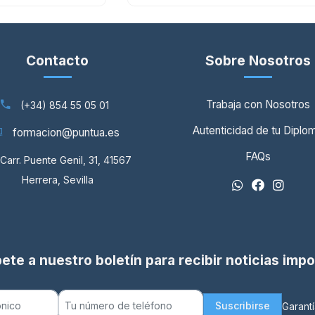
Contacto
Sobre Nosotros
Trabaja con Nosotros
(+34) 854 55 05 01
Autenticidad de tu Diplo
formacion@puntua.es
FAQs
Carr. Puente Genil, 31, 41567
Herrera, Sevilla
ete a nuestro boletín para recibir noticias imp
Suscribirse
Garantí