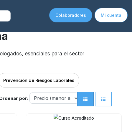
Colaboradores
Mi cuenta
na
ologados, esenciales para el sector
Prevención de Riesgos Laborales
Ordenar por: