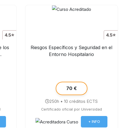
4.5⭐
4.5⭐
e los
Riesgos Específicos y Seguridad en el
.
Entorno Hospitalario
70 €
250h • 10 créditos ECTS
d
Certificado oficial por Universidad
+ INFO