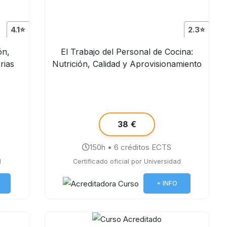
4.1⭐
2.3⭐
ón,
El Trabajo del Personal de Cocina:
rias
Nutrición, Calidad y Aprovisionamiento
38 €
150h • 6 créditos ECTS
d
Certificado oficial por Universidad
+ INFO