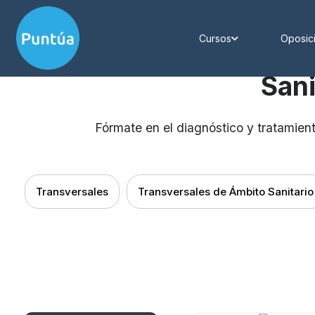
Cursos
Oposic
San
Fórmate en el diagnóstico y tratamien
Transversales
Transversales de Ámbito Sanitario