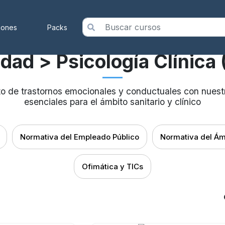
iones
Packs
idad
> Psicología Clínica 
to de trastornos emocionales y conductuales con nues
esenciales para el ámbito sanitario y clínico
Normativa del Empleado Público
Normativa del Ám
Ofimática y TICs