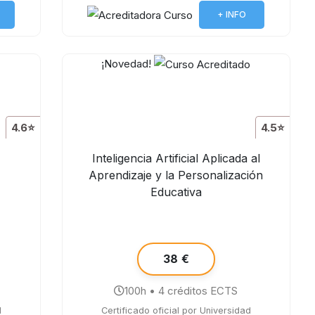
+ INFO
¡Novedad!
4.6⭐
4.5⭐
Inteligencia Artificial Aplicada al
Aprendizaje y la Personalización
Educativa
38 €
100h • 4 créditos ECTS
d
Certificado oficial por Universidad