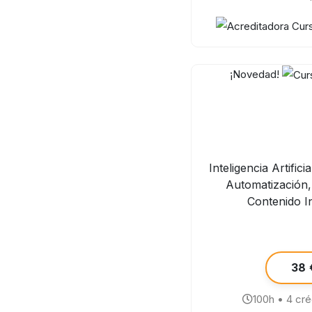
¡Novedad!
Inteligencia Artifici
Automatización,
Contenido I
38 
100h • 4 cr