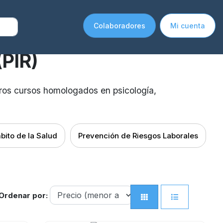
Colaboradores
Mi cuenta
(PIR)
tros cursos homologados en psicología,
bito de la Salud
Prevención de Riesgos Laborales
Ordenar por: