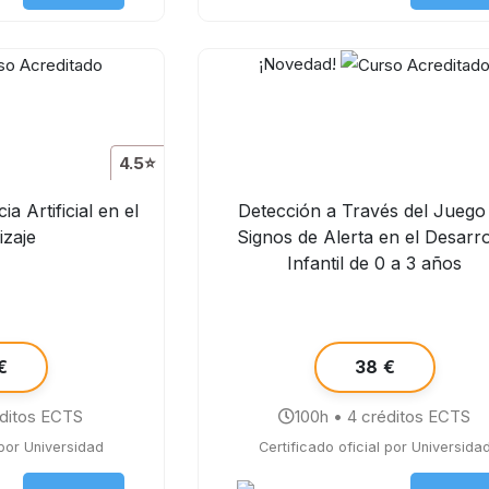
¡Novedad!
4.5⭐
ia Artificial en el
Detección a Través del Juego
izaje
Signos de Alerta en el Desarro
Infantil de 0 a 3 años
€
38 €
éditos ECTS
100h • 4 créditos ECTS
 por Universidad
Certificado oficial por Universida