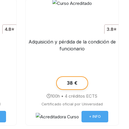
4.8⭐
3.8⭐
Adquisición y pérdida de la condición de
funcionario
38 €
100h • 4 créditos ECTS
d
Certificado oficial por Universidad
+ INFO