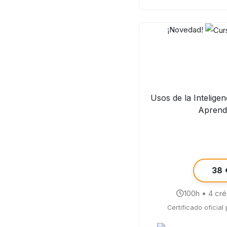
¡Novedad!
Usos de la Inteligenc
Aprend
38 
100h • 4 cr
Certificado oficial