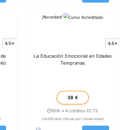
¡Novedad!
4.5⭐
4.5⭐
 de
La Educación Emocional en Edades
llo
Tempranas
38 €
100h • 4 créditos ECTS
d
Certificado oficial por Universidad